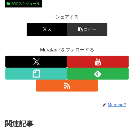
配信スケジュール
シェアする
X
コピー
MuratanPをフォローする
MuratanP
関連記事