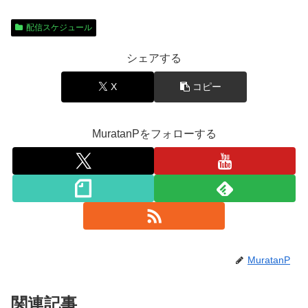
配信スケジュール
シェアする
X
コピー
MuratanPをフォローする
MuratanP
関連記事