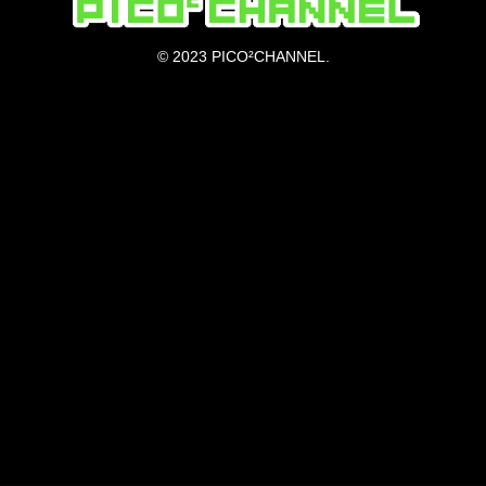
© 2023 PICO²CHANNEL.