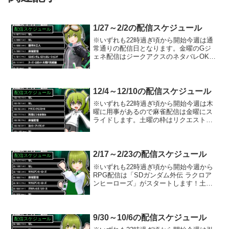
1/27～2/2の配信スケジュール
配信スケジュール
※いずれも22時過ぎ頃から開始今週は通
常通りの配信日となります。金曜のGジ
ェネ配信はジークアクスのネタバレOKな
ので、話がしたくてウズウズしてるナウ
なヤングは思う存分感想を語り合いまし
ょう。土曜のスパロボF完結編は遂に最終
話「始まりと終わり...
12/4～12/10の配信スケジュール
配信スケジュール
※いずれも22時過ぎ頃から開始今週は木
曜に用事があるので麻雀配信は金曜にス
ライドします。土曜の枠はリクエストの
あったヨッシーアイランドをプレイする
予定です。マリオシリーズの中では意外
にも全然触った事のない作品なので果た
してどんなプレイになる...
2/17～2/23の配信スケジュール
配信スケジュール
※いずれも22時過ぎ頃から開始今週から
RPG配信は「SDガンダム外伝 ラクロア
ンヒーローズ」がスタートします！土曜
のタイトル自由枠はWiiウェアとして販売
され現在は入手困難な「グラディウス リ
バース」をプレイする予定です。
9/30～10/6の配信スケジュール
配信スケジュール