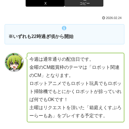
X
コピー
2026.02.24
※いずれも22時過ぎ頃から開始
今週は通常通りの配信日です。
金曜のCM鑑賞枠のテーマは「ロボット関連
のCM」となります。
ロボットアニメでもロボット玩具でもロボッ
ト掃除機でもとにかくロボットが掠っていれ
ば何でもOKです！
土曜はリクエストを頂いた「箱庭えくすぷろ
ーらーもあ」をプレイする予定です。