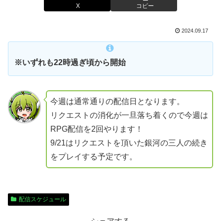
X
コピー
2024.09.17
※いずれも22時過ぎ頃から開始
今週は通常通りの配信日となります。
リクエストの消化が一旦落ち着くので今週は
RPG配信を2回やります！
9/21はリクエストを頂いた銀河の三人の続き
をプレイする予定です。
配信スケジュール