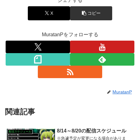
シェアする
X
コピー
MuratanPをフォローする
MuratanP
関連記事
8/14～8/20の配信スケジュール
配信スケジュール
※急遽予定が変更になる場合がありま