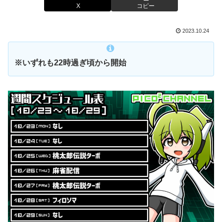
X
コピー
2023.10.24
※いずれも22時過ぎ頃から開始