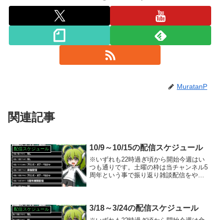
MuratanP
関連記事
10/9～10/15の配信スケジュール
配信スケジュール
※いずれも22時過ぎ頃から開始今週はい
つも通りです。土曜の枠は当チャンネル5
周年という事で振り返り雑談配信をやり
たいと思います。
3/18～3/24の配信スケジュール
配信スケジュール