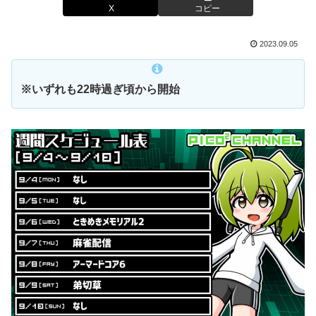
X
コピー
2023.09.05
※いずれも22時過ぎ頃から開始