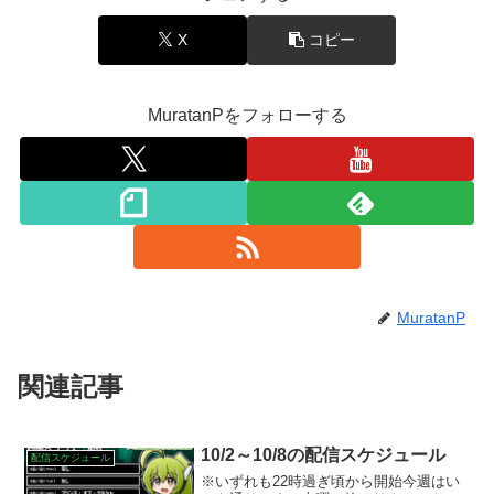
X
コピー
MuratanPをフォローする
MuratanP
関連記事
10/2～10/8の配信スケジュール
配信スケジュール
※いずれも22時過ぎ頃から開始今週はい